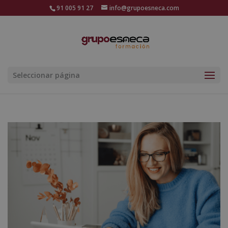
91 005 91 27
info@grupoesneca.com
Seleccionar página