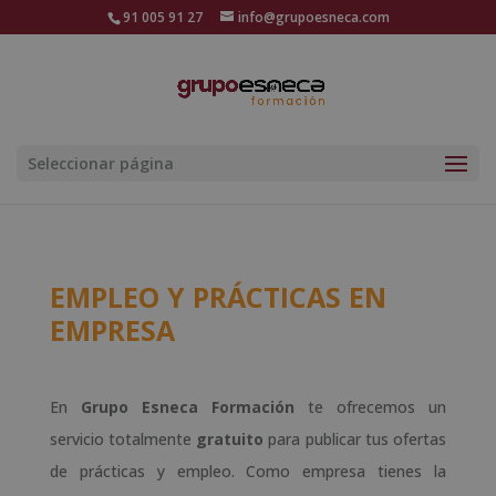
91 005 91 27
info@grupoesneca.com
Seleccionar página
EMPLEO Y PRÁCTICAS EN
EMPRESA
En
Grupo Esneca Formación
te ofrecemos un
servicio totalmente
gratuito
para publicar tus ofertas
de prácticas y empleo. Como empresa tienes la