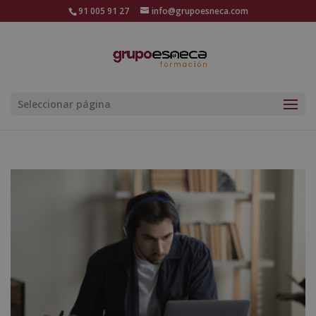
91 005 91 27
info@grupoesneca.com
Seleccionar página