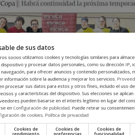
able de sus datos
os socios utilizamos cookies y tecnologías similares para almace
 dispositivo y procesar datos personales, como su dirección IP, i
 navegación, para ofrecer anuncios y contenido personalizados, 
r información sobre la audiencia y mejorar los servicios.
Proveed
 procesar sus datos para estos y otros fines, incluido el uso d
ecisos y características del dispositivo. Sus elecciones se aplican 
eedores pueden basarse en el interés legítimo en lugar del cons
rse en
Configuración de publicidad
. Puede retirar su consentimien
iguración de cookies
.
Política de privacidad
Cookies de
Cookies de
Cookies de
e
rendimiento
preferencias
funcionalidad