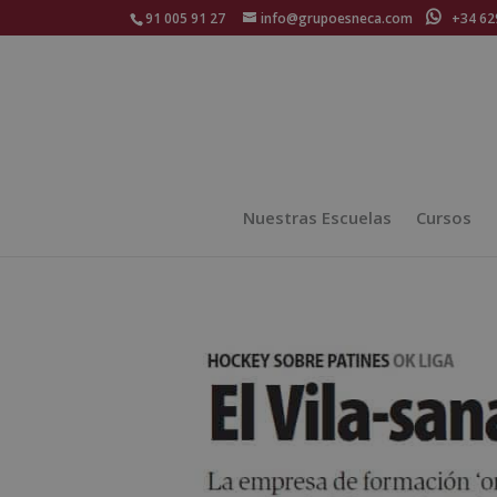
91 005 91 27
info@grupoesneca.com
+34 629
Nuestras Escuelas
Cursos