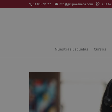
91 005 91 27
info@grupoesneca.com
+34 629
Nuestras Escuelas
Cursos