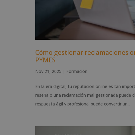
Cómo gestionar reclamaciones on
PYMES
Nov 21, 2025
|
Formación
En la era digital, tu reputación online es tan impo
reseña o una reclamación mal gestionada puede da
respuesta ágil y profesional puede convertir un...