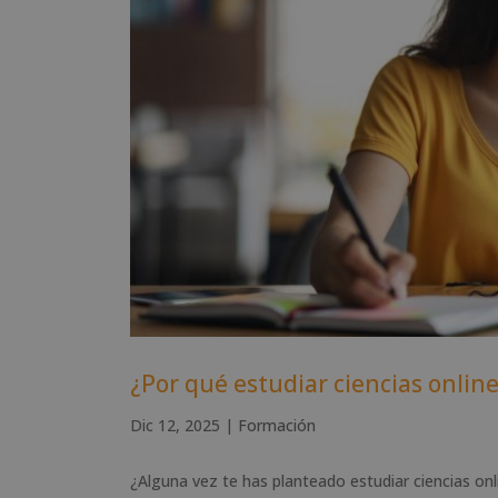
¿Por qué estudiar ciencias online
Dic 12, 2025
|
Formación
¿Alguna vez te has planteado estudiar ciencias on