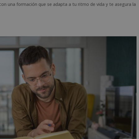
con una formación que se adapta a tu ritmo de vida y te asegura la