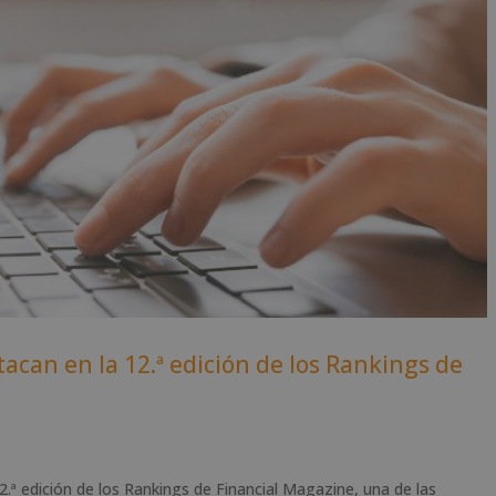
acan en la 12.ª edición de los Rankings de
.ª edición de los Rankings de Financial Magazine, una de las