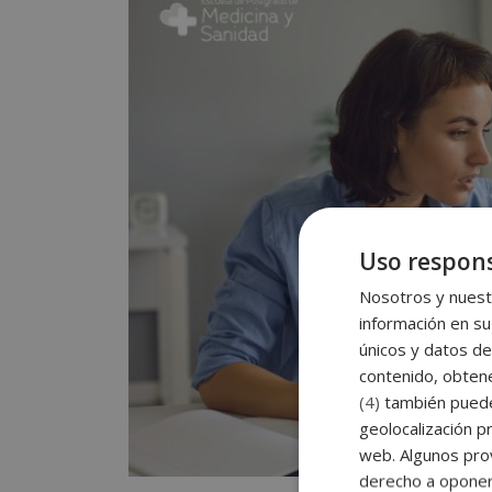
Uso respons
Nosotros y nuestr
información en su
únicos y datos de
contenido, obtene
(4)
también pueden
geolocalización pr
web. Algunos prov
derecho a opone