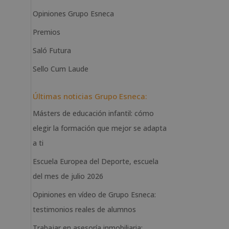
Opiniones Grupo Esneca
Premios
Saló Futura
Sello Cum Laude
Últimas noticias Grupo Esneca:
Másters de educación infantil: cómo
elegir la formación que mejor se adapta
a ti
Escuela Europea del Deporte, escuela
del mes de julio 2026
Opiniones en vídeo de Grupo Esneca:
testimonios reales de alumnos
Trabajar en asesoría inmobiliaria: