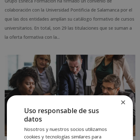
Grupo Esneca Formación ha firmado un convenio de
colaboración con la Universidad Pontificia de Salamanca por el
que las dos entidades amplían su catálogo formativo de cursos
universitarios. En total, son 29 las titulaciones que se suman a
la oferta formativa con la...
×
Uso responsable de sus
datos
Nosotros y nuestros socios utilizamos
cookies y tecnologías similares para