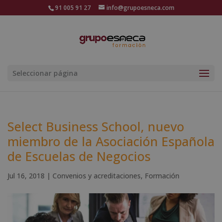
91 005 91 27
info@grupoesneca.com
Seleccionar página
Select Business School, nuevo
miembro de la Asociación Española
de Escuelas de Negocios
Jul 16, 2018
|
Convenios y acreditaciones
,
Formación