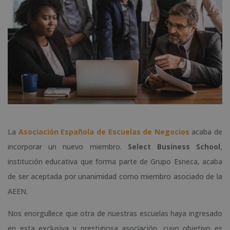
La
Asociación Española de Escuelas de Negocios
acaba de
incorporar un nuevo miembro.
Select Business School
,
institución educativa que forma parte de Grupo Esneca, acaba
de ser aceptada por unanimidad como miembro asociado de la
AEEN.
Nos enorgullece que otra de nuestras escuelas haya ingresado
en esta exclusiva y prestigiosa asociación, cuyo objetivo es