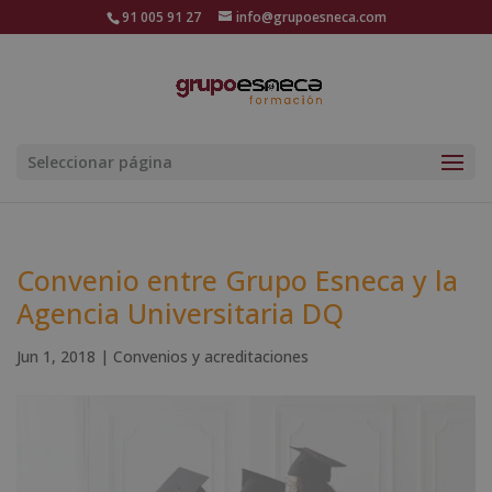
91 005 91 27
info@grupoesneca.com
Seleccionar página
Convenio entre Grupo Esneca y la
Agencia Universitaria DQ
Jun 1, 2018
|
Convenios y acreditaciones