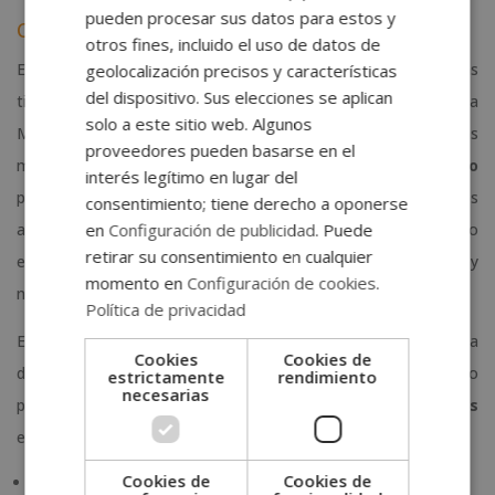
pueden procesar sus datos para estos y
Curso de Auxiliar de Enfermería Geriátrica
otros fines, incluido el uso de datos de
El
curso de auxiliar de enfermería geriátrica
es otra de las
geolocalización precisos y características
del dispositivo. Sus elecciones se aplican
titulaciones mejor valoradas de ELBS, porque, como afirma
solo a este sitio web. Algunos
Marisol Ascanio en su opinión sobre esta titulación, “lo que más
proveedores pueden basarse en el
me gusta y motiva del curso es su
gran contenido humano
interés legítimo en lugar del
pues su finalidad es la de preservar la salud de nuestros
consentimiento; tiene derecho a oponerse
en
Configuración de publicidad
. Puede
abuelos, a quienes nunca podríamos olvidar porque han sido
retirar su consentimiento en cualquier
ellos los que nos han dado lo más preciado, que es la vida y
momento en
Configuración de cookies
.
nuestra formación como ser social.”.
Política de privacidad
Esta titulación está disponible en
modalidad online
y consta
Cookies
Cookies de
de
600 horas
de carga lectiva aproximadamente. Su amplio
estrictamente
rendimiento
necesarias
programa formativo consta de
contenidos especializados
en:
Cookies de
Cookies de
Fundamentos del sistema sanitario español.