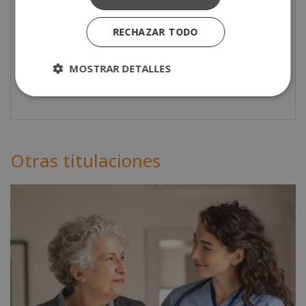
correspondientes obtendrás el título del Ciclo
Formativo de Grado Superior.
RECHAZAR TODO
MOSTRAR DETALLES
Descarga
aquí
el temario del curso.
Otras titulaciones