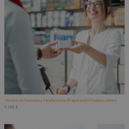
Técnico en Farmacia y Parafarmacia (Preparación Pruebas Libres)
1.195
€