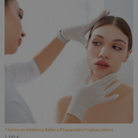
Técnico en Estética y Belleza (Preparación Pruebas Libres)
1.195
€