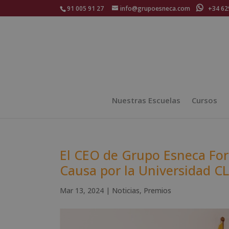
91 005 91 27
info@grupoesneca.com
+34 629
Nuestras Escuelas
Cursos
El CEO de Grupo Esneca Fo
Causa por la Universidad C
Mar 13, 2024
|
Noticias
,
Premios