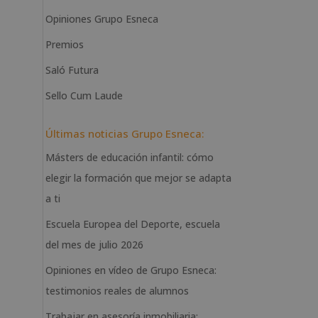
Opiniones Grupo Esneca
Premios
Saló Futura
Sello Cum Laude
Últimas noticias Grupo Esneca:
Másters de educación infantil: cómo
elegir la formación que mejor se adapta
a ti
Escuela Europea del Deporte, escuela
del mes de julio 2026
Opiniones en vídeo de Grupo Esneca:
testimonios reales de alumnos
Trabajar en asesoría inmobiliaria: