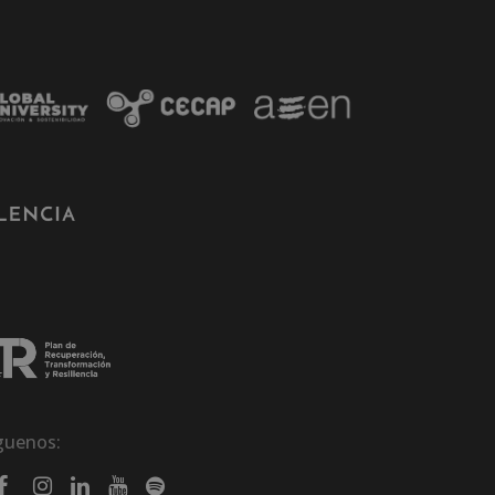
guenos: