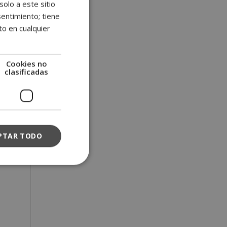
solo a este sitio
entimiento; tiene
to en cualquier
Cookies no
clasificadas
PTAR TODO