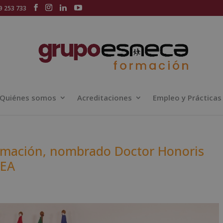
 253 733
Quiénes somos
Acreditaciones
Empleo y Prácticas
rmación, nombrado Doctor Honoris
LEA