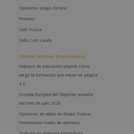
Opiniones Grupo Esneca
Premios
Saló Futura
Sello Cum Laude
Últimas noticias Grupo Esneca:
Másters de educación infantil: cómo
elegir la formación que mejor se adapta
a ti
Escuela Europea del Deporte, escuela
del mes de julio 2026
Opiniones en vídeo de Grupo Esneca:
testimonios reales de alumnos
Trabajar en asesoría inmobiliaria: