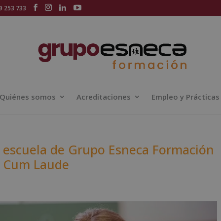
 253 733
Quiénes somos
Acreditaciones
Empleo y Prácticas
a escuela de Grupo Esneca Formación
o Cum Laude