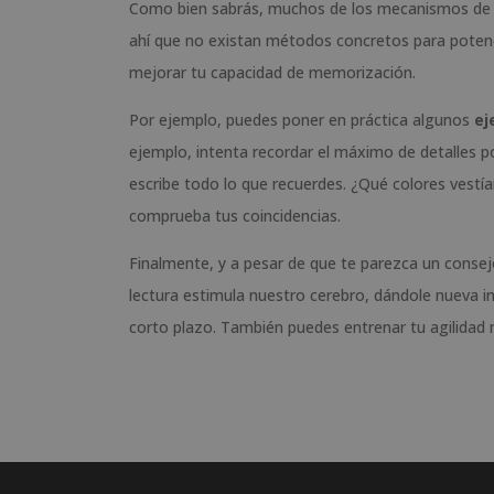
Como bien sabrás, muchos de los mecanismos de l
ahí que no existan métodos concretos para potenci
mejorar tu capacidad de memorización.
Por ejemplo, puedes poner en práctica algunos
ej
ejemplo, intenta recordar el máximo de detalles p
escribe todo lo que recuerdes. ¿Qué colores vestí
comprueba tus coincidencias.
Finalmente, y a pesar de que te parezca un consejo
lectura estimula nuestro cerebro, dándole nueva i
corto plazo. También puedes entrenar tu agilidad 