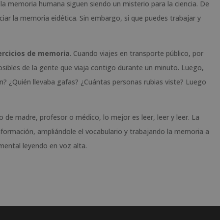
a memoria humana siguen siendo un misterio para la ciencia. De
ar la memoria eidética. Sin embargo, si que puedes trabajar y
ercicios de memoria
. Cuando viajes en transporte público, por
osibles de la gente que viaja contigo durante un minuto. Luego,
an? ¿Quién llevaba gafas? ¿Cuántas personas rubias viste? Luego
 de madre, profesor o médico, lo mejor es leer, leer y leer. La
nformación, ampliándole el vocabulario y trabajando la memoria a
mental leyendo en voz alta.