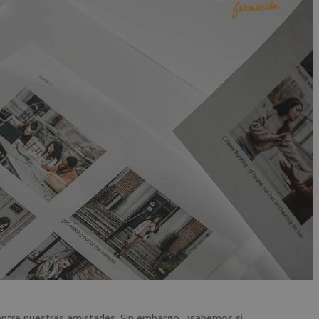
o entre nuestras amistades. Sin embargo, ¿sabemos si