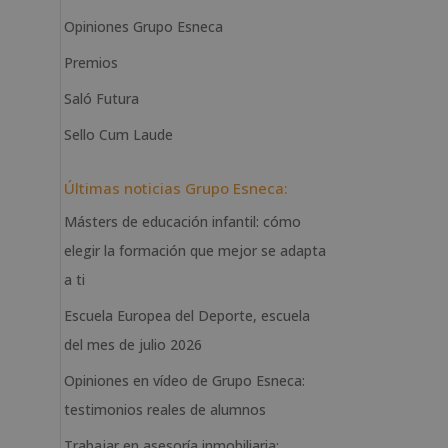
Opiniones Grupo Esneca
Premios
Saló Futura
Sello Cum Laude
Últimas noticias Grupo Esneca:
Másters de educación infantil: cómo
elegir la formación que mejor se adapta
a ti
Escuela Europea del Deporte, escuela
del mes de julio 2026
Opiniones en vídeo de Grupo Esneca:
testimonios reales de alumnos
Trabajar en asesoría inmobiliaria: