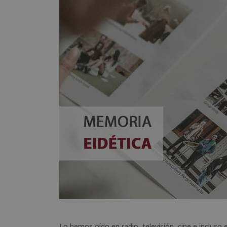
Lo hemos oído en radio, televisión, cine e inclus