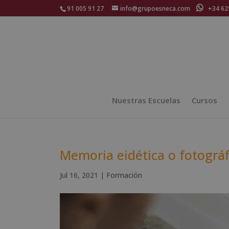
91 005 91 27
info@grupoesneca.com
+34 629
Nuestras Escuelas
Cursos
Memoria eidética o fotográf
Jul 16, 2021
|
Formación