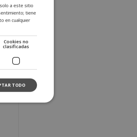
solo a este sitio
entimiento; tiene
to en cualquier
Cookies no
clasificadas
PTAR TODO