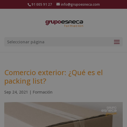
91 005 91 27
info@grupoesneca.com
Seleccionar página
Comercio exterior: ¿Qué es el
packing list?
Sep 24, 2021
|
Formación