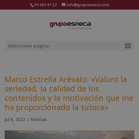
91 005 91 27
info@grupoesneca.com
Seleccionar página
Marco Estrella Arévalo: «Valoro la
seriedad, la calidad de los
contenidos y la motivación que me
ha proporcionado la tutora»
Jul 6, 2022
|
Noticias