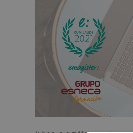
¡Lo hemos conseguido! Emagister nos ha otorgad