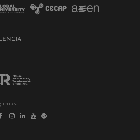
guenos: