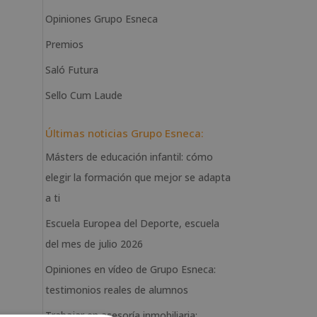
Opiniones Grupo Esneca
Premios
Saló Futura
Sello Cum Laude
Últimas noticias Grupo Esneca:
Másters de educación infantil: cómo
elegir la formación que mejor se adapta
a ti
Escuela Europea del Deporte, escuela
del mes de julio 2026
Opiniones en vídeo de Grupo Esneca:
testimonios reales de alumnos
Trabajar en asesoría inmobiliaria: