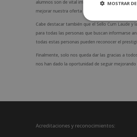
alumnos son de vital importancia. Todas y cada una
MOSTRAR DE
mejorar nuestra oferta día a día.
Cabe destacar también que el Sello Cum Laude y l
para todas las personas que buscan informarse antes
todas estas personas pueden reconocer el prestigi
Finalmente, solo nos queda dar las gracias a tod
nos han dado la oportunidad de seguir mejorando dí
Acreditaciones y reconocimientos: