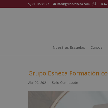
91 005 91 27
info@grupoesneca.com
+34 629
Nuestras Escuelas
Cursos
Grupo Esneca Formación co
Abr 20, 2021
|
Sello Cum Laude