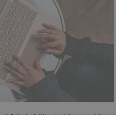
o el
Sello Cum Laude 2021
gracias a todas y cada una de las