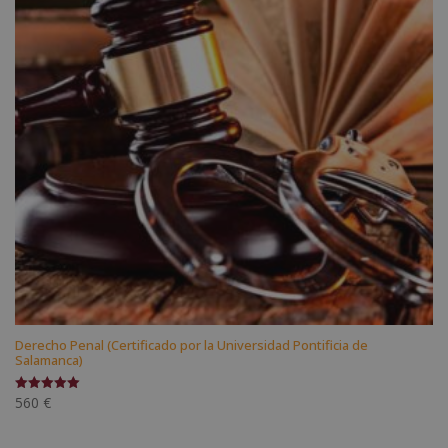
Derecho Penal (Certificado por la Universidad Pontificia de
Salamanca)
560
€
Valorado
con
5.00
de 5