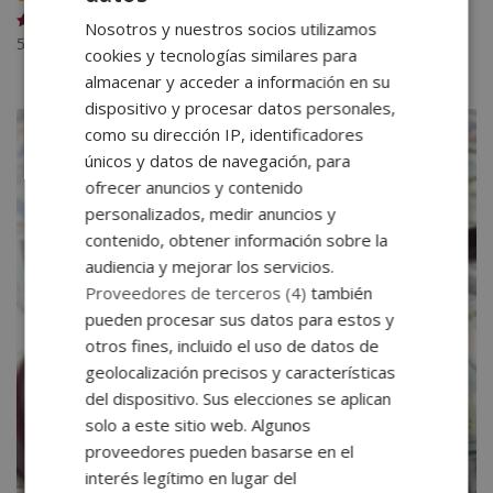
Nosotros y nuestros socios utilizamos
560
€
Valorado
cookies y tecnologías similares para
con
5.00
almacenar y acceder a información en su
de 5
dispositivo y procesar datos personales,
como su dirección IP, identificadores
únicos y datos de navegación, para
ofrecer anuncios y contenido
personalizados, medir anuncios y
contenido, obtener información sobre la
audiencia y mejorar los servicios.
Proveedores de terceros (4)
también
pueden procesar sus datos para estos y
otros fines, incluido el uso de datos de
geolocalización precisos y características
del dispositivo. Sus elecciones se aplican
solo a este sitio web. Algunos
proveedores pueden basarse en el
interés legítimo en lugar del